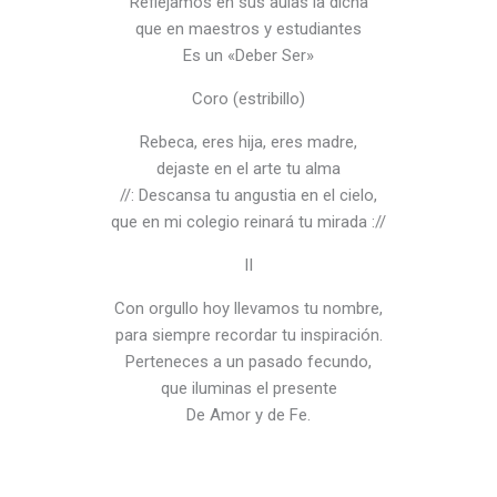
Reflejamos en sus aulas la dicha
que en maestros y estudiantes
Es un «Deber Ser»
Coro (estribillo)
Rebeca, eres hija, eres madre,
dejaste en el arte tu alma
//: Descansa tu angustia en el cielo,
que en mi colegio reinará tu mirada ://
II
Con orgullo hoy llevamos tu nombre,
para siempre recordar tu inspiración.
Perteneces a un pasado fecundo,
que iluminas el presente
De Amor y de Fe.