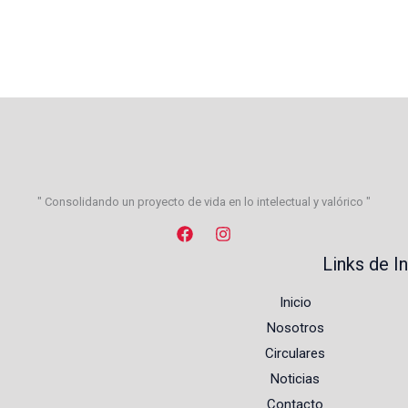
" Consolidando un proyecto de vida en lo intelectual y valórico "
Links de I
Inicio
Nosotros
Circulares
Noticias
Contacto