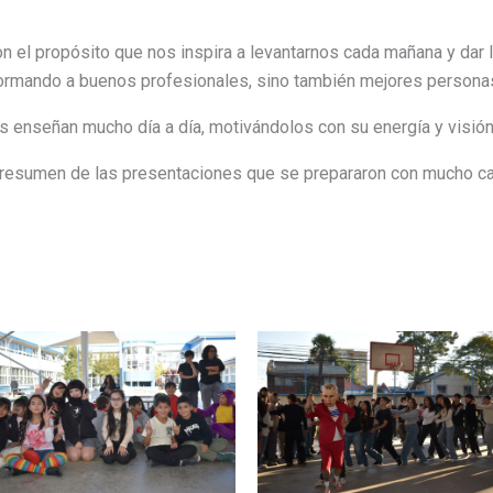
n el propósito que nos inspira a levantarnos cada mañana y dar l
formando a buenos profesionales, sino también mejores persona
enseñan mucho día a día, motivándolos con su energía y visió
resumen de las presentaciones que se prepararon con mucho ca