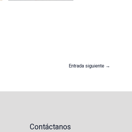
Entrada siguiente
→
Contáctanos