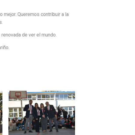
o mejor. Queremos contribuir a la
s.
n renovada de ver el mundo.
riño.