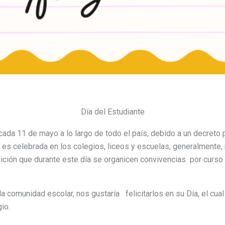
Día del Estudiante
ada 11 de mayo a lo largo de todo el país, debido a un decreto 
 es celebrada en los colegios, liceos y escuelas, generalmente
dición que durante este día se organicen convivencias por curso 
a comunidad escolar, nos gustaría felicitarlos en su Día, el cual 
io.