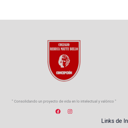
" Consolidando un proyecto de vida en lo intelectual y valórico "
Links de I